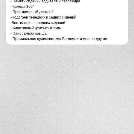
- Память сидeний водителя и пассажира
- Камера 360°
- Проекционный дисплей
-Подогрев передних и задних сидений
-Вентиляция передних сидений
- Адаптивный круиз-контроль
- Панорамная крыша
- Премиальная аудиосистема Вurmеstеr и многое другое