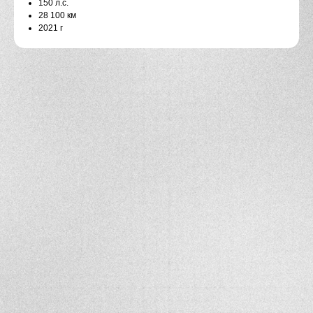
150 л.с.
28 100 км
2021 г