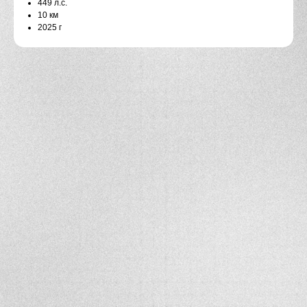
449 л.с.
10 км
2025 г