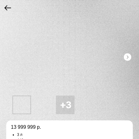
13 999 999
р.
3 л