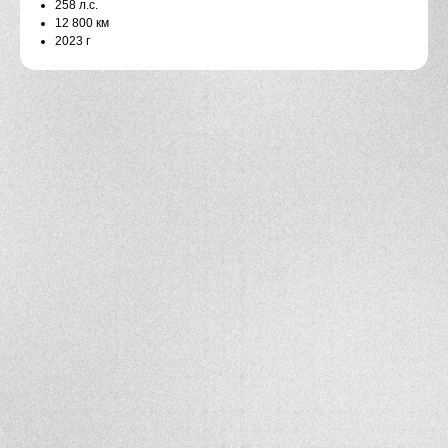
258 л.с.
12 800 км
2023 г