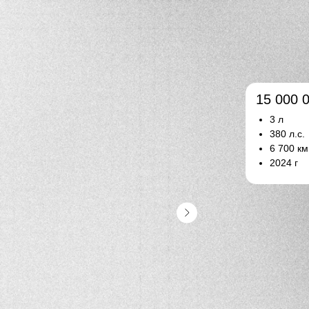
15 000 
3 л
380 л.с.
6 700 км
2024 г