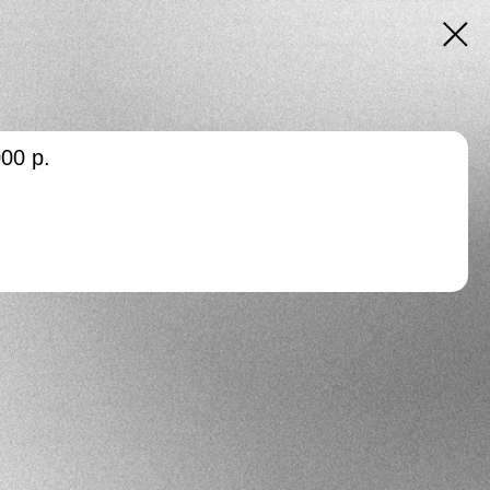
000
р.