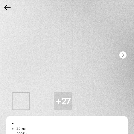
25 км