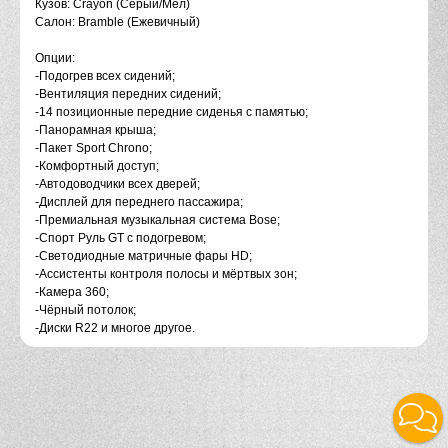
Кузов: Crayon (Серый/Мел)
Салон: Bramble (Ежевичный)
Опции:
-Подогрев всех сидений;
-Вентиляция передних сидений;
-14 позиционные передние сиденья с памятью;
-Панорамная крыша;
-Пакет Sport Chrono;
-Комфортный доступ;
-Автодоводчики всех дверей;
-Дисплей для переднего пассажира;
-Премиальная музыкальная система Bose;
-Спорт Руль GT с подогревом;
-Светодиодные матричные фары HD;
-Ассистенты контроля полосы и мёртвых зон;
-Камера 360;
-Чёрный потолок;
-Диски R22 и многое другое.