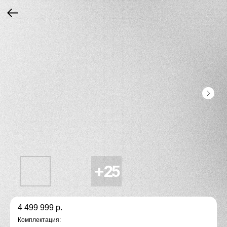
4 499 999
р.
Комплeктaция: