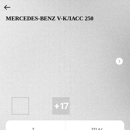
MERCEDES-BENZ V-КЛАСС 250
2
211 л.с.