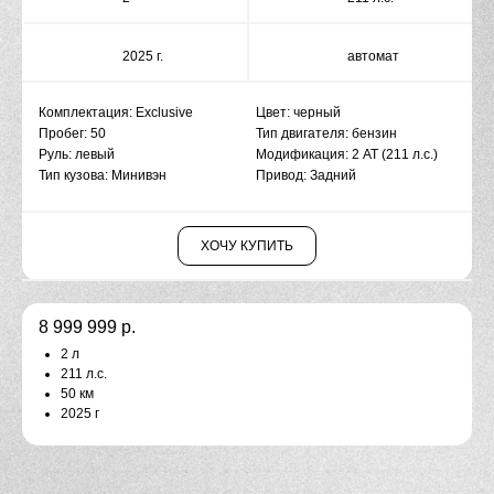
2025 г.
автомат
Комплектация: Exclusive
Цвет: черный
Пробег: 50
Тип двигателя: бензин
Руль: левый
Модификация: 2 АТ (211 л.с.)
Тип кузова: Минивэн
Привод: Задний
ХОЧУ КУПИТЬ
8 999 999
р.
2 л
211 л.с.
50 км
2025 г